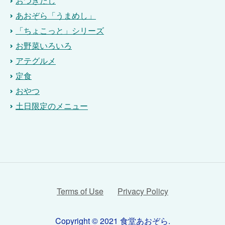
おつきだし
あおぞら「うまめし」
「ちょこっと」シリーズ
お野菜いろいろ
アテグルメ
定食
おやつ
土日限定のメニュー
Terms of Use
Privacy Policy
Copyright © 2021 食堂あおぞら.