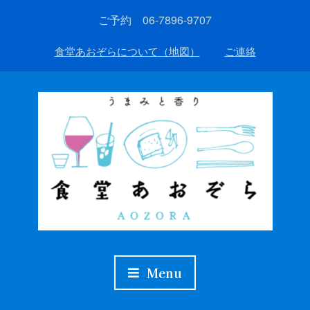
ご予約 06-7896-9707
食堂あおぞらについて（地図）
ご連絡
Menu