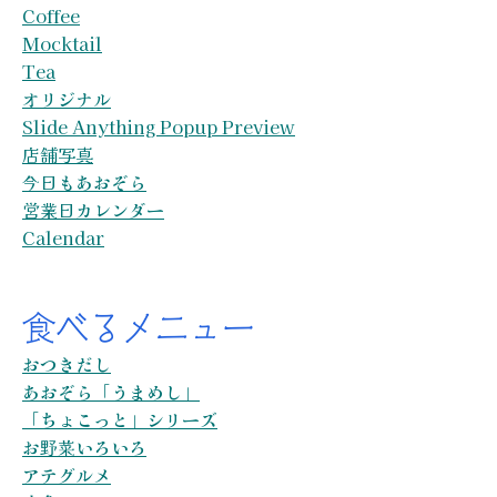
Coffee
Mocktail
Tea
オリジナル
Slide Anything Popup Preview
店舗写真
今日もあおぞら
営業日カレンダー
Calendar
食べるメニュー
おつきだし
あおぞら「うまめし」
「ちょこっと」シリーズ
お野菜いろいろ
アテグルメ