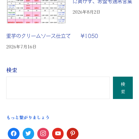
に負けず、お盆も通常営業
2026年8月2日
里芋のクリームソース仕立て ¥1050
2026年7月16日
検索
検
索
もっと繋がりましょう