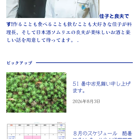
佳子と良夫で
作ることも食べることも飲むことも大好きな佳子が料
す!
理長、そして日本酒ソムリエの良夫が美味しいお酒と楽
しい話を用意して待ってます。 .
ピックアップ
51 暑中お見舞い申し上げ
ます。
2026年8月3日
８月のスケジュール 酷暑