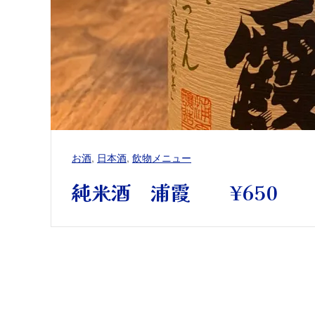
お酒
,
日本酒
,
飲物メニュー
純米酒 浦霞 ¥650