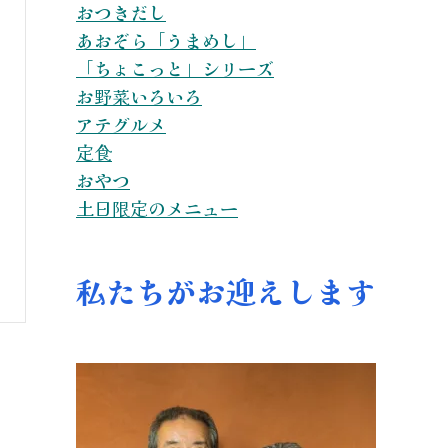
おつきだし
あおぞら「うまめし」
「ちょこっと」シリーズ
お野菜いろいろ
アテグルメ
定食
おやつ
土日限定のメニュー
私たちがお迎えします