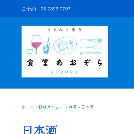
ご予約 06-7896-9707
ホーム
»
飲物メニュー
»
お酒
»
日本酒
日本酒