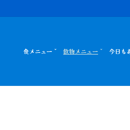
食メニュー
飲物メニュー
今日も