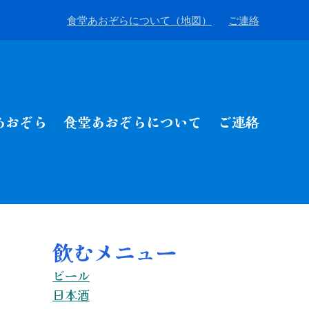
食堂あおぞらについて（地図）
ご連絡
あおぞら
食堂あおぞらについて
ご連絡
飲むメニュー
ビール
日本酒