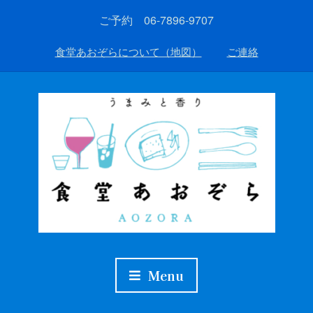
ご予約 06-7896-9707
食堂あおぞらについて（地図）
ご連絡
Menu