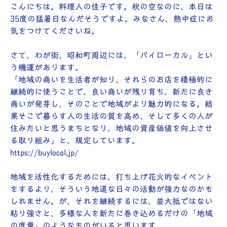
こんにちは。料理人の佳子です。秋の空なのに、本日は
35度の猛暑日なんだそうですよ。みなさん、熱中症にお
気をつけてくださいね。
さて、わが街、昭和町周辺には、「バイローカル」とい
う機運があります。
「地域の商いを生活者が知り、それらのお店を積極的に
継続的に使うことで、良い商いが残り育ち、新たに良き
商いが発芽し、そのことで地域がより魅力的になる。結
果そこで暮らす人の生活の質を高め、そして多くの人が
住みたいと思うまちとなり、地域の資産価値を向上させ
る取り組み」と、規定しています。
https://buylocal.jp/
地域を活性化するためには、打ち上げ花火的なイベント
をするより、そういう地道な日々の活動が強力なのかも
しれません。が、それを継続するには、並大抵ではない
粘り強さと、多様な人を新たに巻き込めるだけの「地域
の度量」のようなものがいると思います。