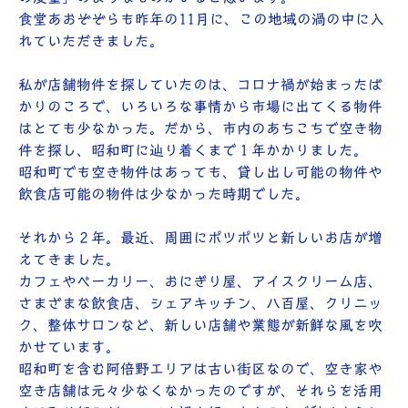
食堂あおぞぞらも昨年の11月に、この地域の渦の中に入
れていただきました。
私が店舗物件を探していたのは、コロナ禍が始まったば
かりのころで、いろいろな事情から市場に出てくる物件
はとても少なかった。だから、市内のあちこちで空き物
件を探し、昭和町に辿り着くまで１年かかりました。
昭和町でも空き物件はあっても、貸し出し可能の物件や
飲食店可能の物件は少なかった時期でした。
それから２年。最近、周囲にポツポツと新しいお店が増
えてきました。
カフェやベーカリー、おにぎり屋、アイスクリーム店、
さまざまな飲食店、シェアキッチン、八百屋、クリニッ
ク、整体サロンなど、新しい店舗や業態が新鮮な風を吹
かせています。
昭和町を含む阿倍野エリアは古い街区なので、空き家や
空き店舗は元々少なくなかったのですが、それらを活用