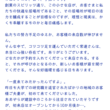
創業のスピリッツ通り、この小さな店が、お客さまと私
たちの快適な居場所であること、その居場所が明日の活
力を醸成することが目標なのですが、理想と現実は、か
くも乖離するものかと毎日痛感します。
私たちの努力不足のゆえか、お客様の来店数が伸びませ
ん。
そんな中で、コツコツ足を運んでいただく常連さんは、
本当に心強い存在です。ありがとうございます。
どなたかが予約を入れてくださって来店される。する
と、それが呼び水となるのか、新しいお客様が扉を開け
てくださる。そんな好循環を感じる日もあります。
「一度来てみたかったんですよ」。
昨日も大学での研究職を退官されたばかりの地域のお客
様ご夫妻が、初めて来てくださいました。
あおぞらが建設中のころから注目されていたそうです
が、初来店はオープンしてから10か月後か…。