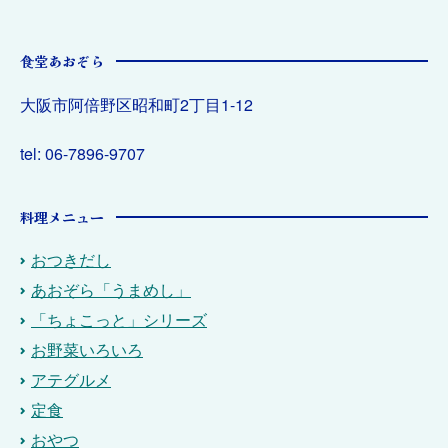
食堂あおぞら
大阪市阿倍野区昭和町2丁目1-12
tel: 06-7896-9707
料理メニュー
おつきだし
あおぞら「うまめし」
「ちょこっと」シリーズ
お野菜いろいろ
アテグルメ
定食
おやつ