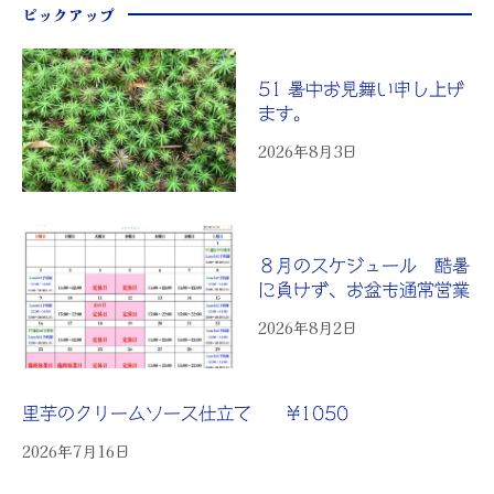
ピックアップ
51 暑中お見舞い申し上げ
ます。
2026年8月3日
８月のスケジュール 酷暑
に負けず、お盆も通常営業
2026年8月2日
里芋のクリームソース仕立て ¥1050
2026年7月16日