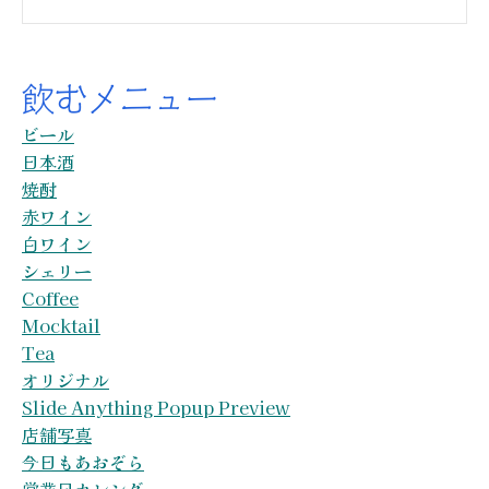
飲むメニュー
ビール
日本酒
焼酎
赤ワイン
白ワイン
シェリー
Coffee
Mocktail
Tea
オリジナル
Slide Anything Popup Preview
店舗写真
今日もあおぞら