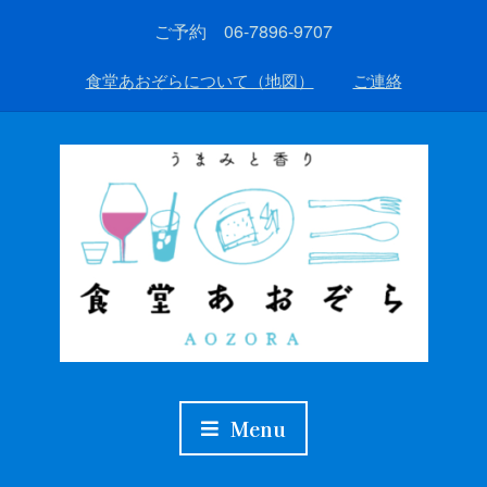
ご予約 06-7896-9707
食堂あおぞらについて（地図）
ご連絡
Menu