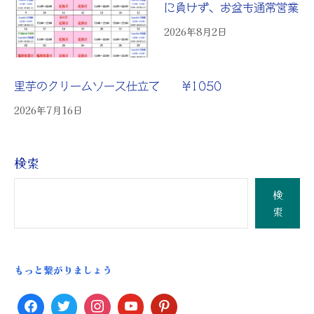
に負けず、お盆も通常営業
2026年8月2日
里芋のクリームソース仕立て ¥1050
2026年7月16日
検索
検
索
もっと繋がりましょう