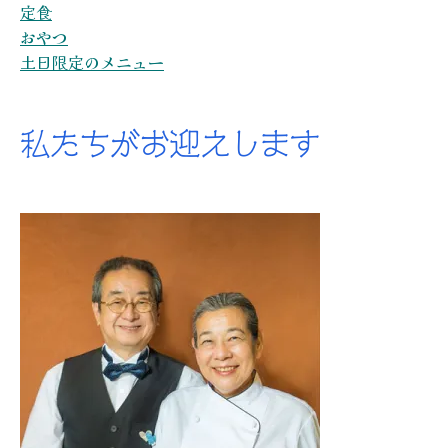
定食
おやつ
土日限定のメニュー
私たちがお迎えします