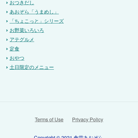
おつきだし
あおぞら「うまめし」
「ちょこっと」シリーズ
お野菜いろいろ
アテグルメ
定食
おやつ
土日限定のメニュー
Terms of Use
Privacy Policy
Copyright © 2021 食堂あおぞら.