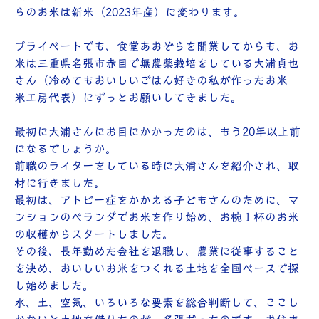
らのお米は新米（2023年産）に変わります。
プライベートでも、食堂あおぞらを開業してからも、お
米は三重県名張市赤目で無農薬栽培をしている大浦貞也
さん（冷めてもおいしいごはん好きの私が作ったお米
米工房代表）にずっとお願いしてきました。
最初に大浦さんにお目にかかったのは、もう20年以上前
になるでしょうか。
前職のライターをしている時に大浦さんを紹介され、取
材に行きました。
最初は、アトピー症をかかえる子どもさんのために、マ
ンションのベランダでお米を作り始め、お椀１杯のお米
の収穫からスタートしました。
その後、長年勤めた会社を退職し、農業に従事すること
を決め、おいしいお米をつくれる土地を全国ベースで探
し始めました。
水、土、空気、いろいろな要素を総合判断して、ここし