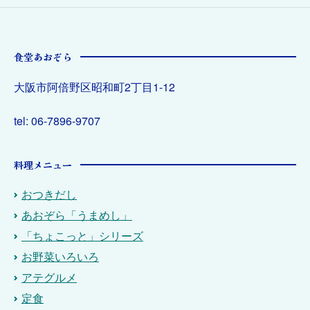
食堂あおぞら
大阪市阿倍野区昭和町2丁目1-12
tel: 06-7896-9707
料理メニュー
おつきだし
あおぞら「うまめし」
「ちょこっと」シリーズ
お野菜いろいろ
アテグルメ
定食