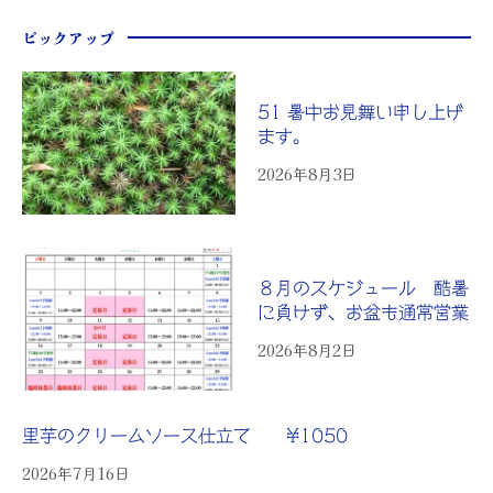
ピックアップ
51 暑中お見舞い申し上げ
ます。
2026年8月3日
８月のスケジュール 酷暑
に負けず、お盆も通常営業
2026年8月2日
里芋のクリームソース仕立て ¥1050
2026年7月16日