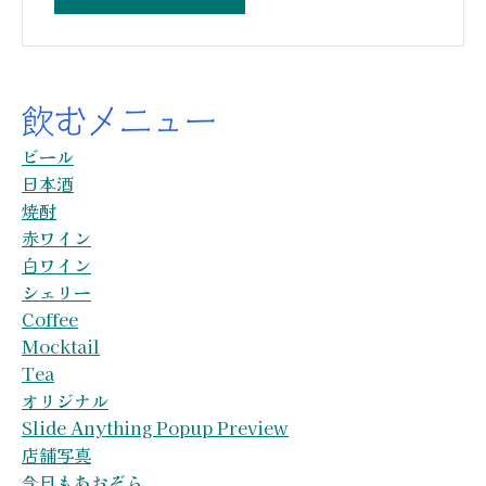
飲むメニュー
ビール
日本酒
焼酎
赤ワイン
白ワイン
シェリー
Coffee
Mocktail
Tea
オリジナル
Slide Anything Popup Preview
店舗写真
今日もあおぞら