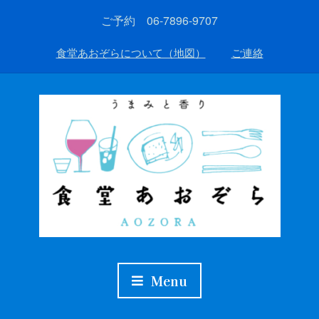
ご予約 06-7896-9707
食堂あおぞらについて（地図）
ご連絡
Menu