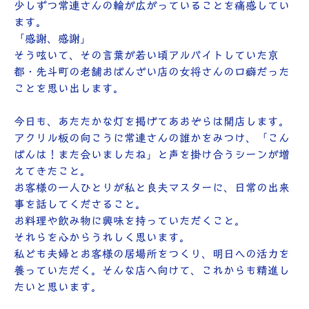
少しずつ常連さんの輪が広がっていることを痛感してい
ます。
「感謝、感謝」
そう呟いて、その言葉が若い頃アルバイトしていた京
都・先斗町の老舗おばんざい店の女将さんの口癖だった
ことを思い出します。
今日も、あたたかな灯を掲げてあおぞらは開店します。
アクリル板の向こうに常連さんの誰かをみつけ、「こん
ばんは！また会いましたね」と声を掛け合うシーンが増
えてきたこと。
お客様の一人ひとりが私と良夫マスターに、日常の出来
事を話してくださること。
お料理や飲み物に興味を持っていただくこと。
それらを心からうれしく思います。
私ども夫婦とお客様の居場所をつくり、明日への活力を
養っていただく。そんな店へ向けて、これからも精進し
たいと思います。