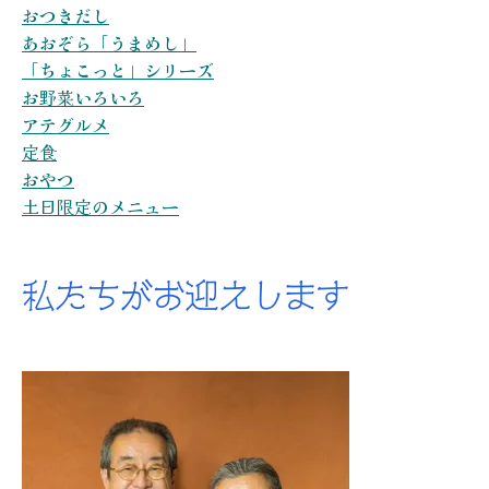
おつきだし
あおぞら「うまめし」
「ちょこっと」シリーズ
お野菜いろいろ
アテグルメ
定食
おやつ
土日限定のメニュー
私たちがお迎えします