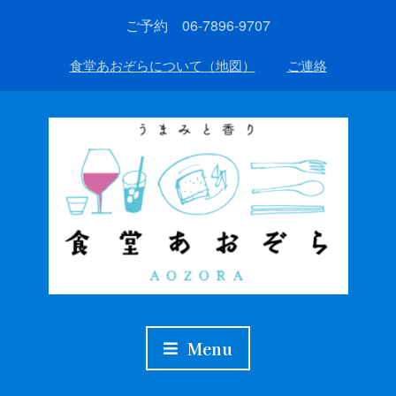
ご予約 06-7896-9707
食堂あおぞらについて（地図）
ご連絡
Menu