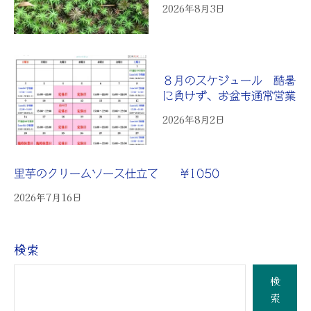
2026年8月3日
８月のスケジュール 酷暑
に負けず、お盆も通常営業
2026年8月2日
里芋のクリームソース仕立て ¥1050
2026年7月16日
検索
検
索