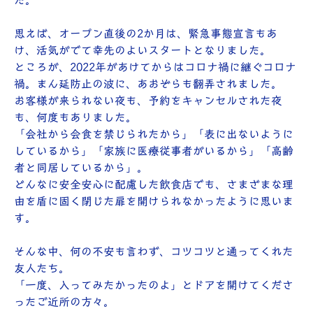
た。
思えば、オープン直後の2か月は、緊急事態宣言もあ
け、活気がでて幸先のよいスタートとなりました。
ところが、2022年があけてからはコロナ禍に継ぐコロナ
禍。まん延防止の波に、あおぞらも翻弄されました。
お客様が来られない夜も、予約をキャンセルされた夜
も、何度もありました。
「会社から会食を禁じられたから」「表に出ないように
しているから」「家族に医療従事者がいるから」「高齢
者と同居しているから」。
どんなに安全安心に配慮した飲食店でも、さまざまな理
由を盾に固く閉じた扉を開けられなかったように思いま
す。
そんな中、何の不安も言わず、コツコツと通ってくれた
友人たち。
「一度、入ってみたかったのよ」とドアを開けてくださ
ったご近所の方々。