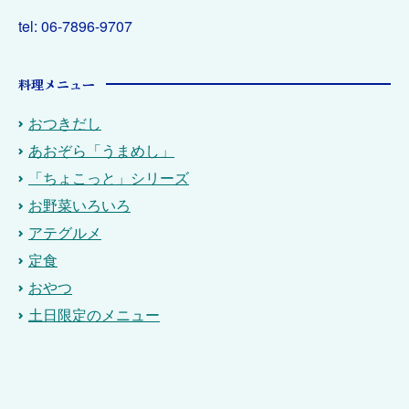
tel: 06-7896-9707
料理メニュー
おつきだし
あおぞら「うまめし」
「ちょこっと」シリーズ
お野菜いろいろ
アテグルメ
定食
おやつ
土日限定のメニュー