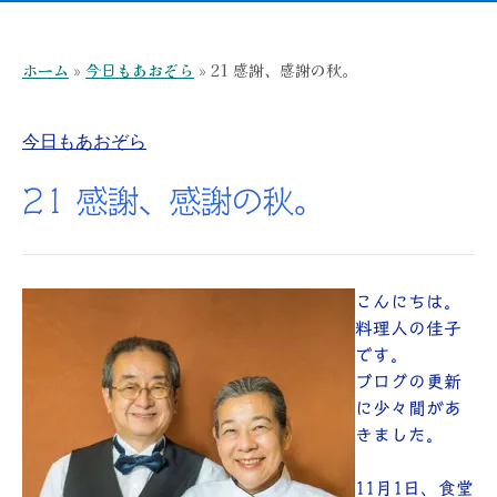
ホーム
»
今日もあおぞら
»
21 感謝、感謝の秋。
今日もあおぞら
21 感謝、感謝の秋。
こんにちは。
料理人の佳子
です。
ブログの更新
に少々間があ
きました。
11月1日、食堂