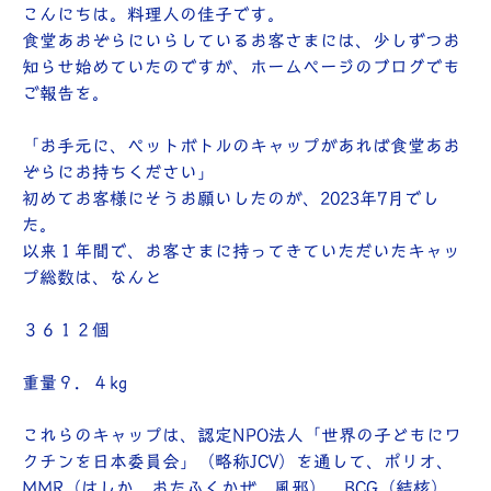
こんにちは。料理人の佳子です。
食堂あおぞらにいらしているお客さまには、少しずつお
知らせ始めていたのですが、ホームページのブログでも
ご報告を。
「お手元に、ペットボトルのキャップがあれば食堂あお
ぞらにお持ちください」
初めてお客様にそうお願いしたのが、2023年7月でし
た。
以来１年間で、お客さまに持ってきていただいたキャッ
プ総数は、なんと
３６１２個
重量９．４kg
これらのキャップは、認定NPO法人「世界の子どもにワ
クチンを日本委員会」（略称JCV）を通して、ポリオ、
MMR（はしか、おたふくかぜ、風邪）、BCG（結核）、