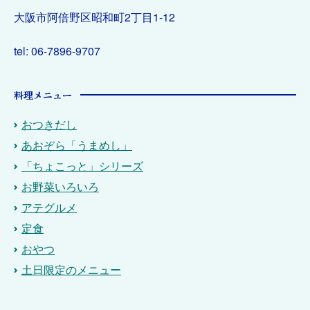
大阪市阿倍野区昭和町2丁目1-12
tel: 06-7896-9707
料理メニュー
おつきだし
あおぞら「うまめし」
「ちょこっと」シリーズ
お野菜いろいろ
アテグルメ
定食
おやつ
土日限定のメニュー