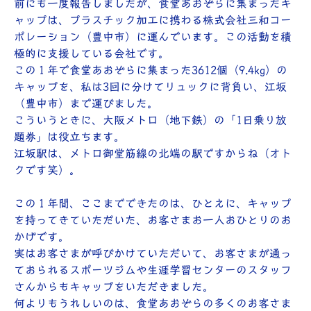
前にも一度報告しましたが、食堂あおぞらに集まったキ
ャップは、プラスチック加工に携わる株式会社三和コー
ポレーション（豊中市）に運んでいます。この活動を積
極的に支援している会社です。
この１年で食堂あおぞらに集まった3612個（9.4kg）の
キャップを、私は3回に分けてリュックに背負い、江坂
（豊中市）まで運びました。
こういうときに、大阪メトロ（地下鉄）の「1日乗り放
題券」は役立ちます。
江坂駅は、メトロ御堂筋線の北端の駅ですからね（オト
クです笑）。
この１年間、ここまでできたのは、ひとえに、キャップ
を持ってきていただいた、お客さまお一人おひとりのお
かげです。
実はお客さまが呼びかけていただいて、お客さまが通っ
ておられるスポーツジムや生涯学習センターのスタッフ
さんからもキャップをいただきました。
何よりもうれしいのは、食堂あおぞらの多くのお客さま