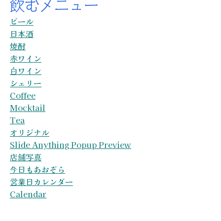
飲むメニュー
ビール
日本酒
焼酎
赤ワイン
白ワイン
シェリー
Coffee
Mocktail
Tea
オリジナル
Slide Anything Popup Preview
店舗写真
今日もあおぞら
営業日カレンダー
Calendar