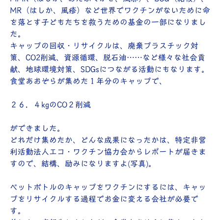
MR（はしか、風疹）など世界でワクチンがないために命
を落とす子どもたちを救うための基金の一部になりまし
た。
キャップの回収・リサイクルは、廃棄プラスチック対
策、CO2削減、資源循環、脱石油……など様々な社会貢
献、地球環境対策、SDGsにつながる活動にもなります。
食堂あおぞらが集めた１年分のキャップで、
２６．４kgのCO２削減
ができました。
どれだけ集めたか、どんな成果になったかは、特定非営
利活動法人エコ・ワクチン協力会からレポートが届きま
すので、結構、励みになりますよ(写真)。
ペットボトルのキャップをワクチンにするには、キャッ
プをリサイクルする過程でお金に変える会社が必要で
す。