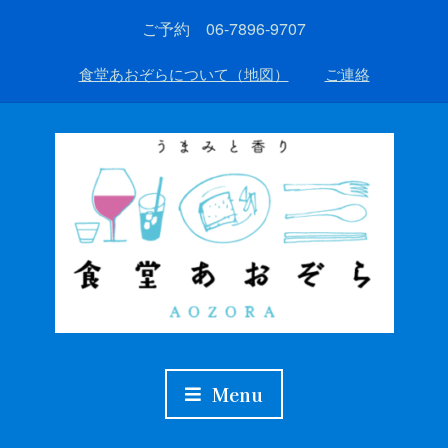
ご予約 06-7896-9707
食堂あおぞらについて（地図）
ご連絡
Menu