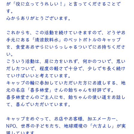
が「役に立ってうれしい！」と言ってくださることで
す。
心からありがとうございます。
これからも、この活動を続けていきますので、どうぞお
手元にある「清涼飲料水」のペットボトルのキャップ
を、食堂あおぞらにいらっしゃるついでにお持ちくださ
い。
こういう活動は、肩に力をいれず、何かのついで、思い
だしたついで、程度の軽さで十分で、少しでも長く続け
ていけばいいと考えています。
キャップの輪に参加していただいた方にお渡しする、地
元の名店「喜多林堂」さんの飴ちゃんも好評です。
喜多林堂さんのご主人にも、飴ちゃんの使い道をお話し
て、喜んでいただいています。
キャップをめぐって、お店やお客様、加工メーカー、
NPO、世界の子どもたち、地球環境の「六方よし」が実
現しています。