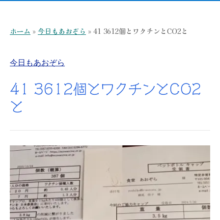
ホーム
»
今日もあおぞら
»
41 3612個とワクチンとCO2と
今日もあおぞら
41 3612個とワクチンとCO2
と