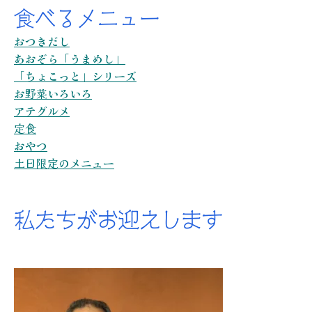
食べるメニュー
おつきだし
あおぞら「うまめし」
「ちょこっと」シリーズ
お野菜いろいろ
アテグルメ
定食
おやつ
土日限定のメニュー
私たちがお迎えします