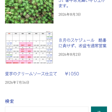
51 暑中お見舞い申し上げ
ます。
2026年8月3日
８月のスケジュール 酷暑
に負けず、お盆も通常営業
2026年8月2日
里芋のクリームソース仕立て ¥1050
2026年7月16日
検索