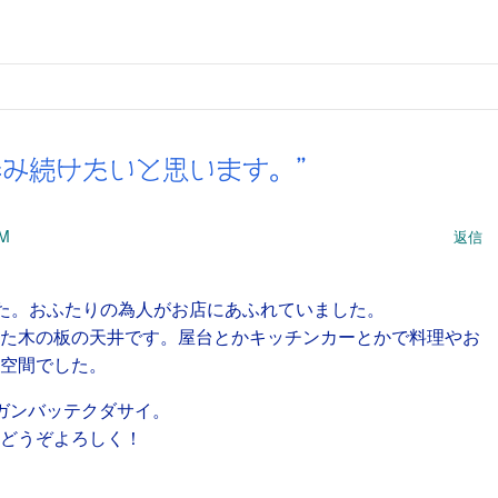
勇敢に歩み続けたいと思います。”
PM
返信
た。おふたりの為人がお店にあふれていました。
た木の板の天井です。屋台とかキッチンカーとかで料理やお
空間でした。
ガンバッテクダサイ。
どうぞよろしく！