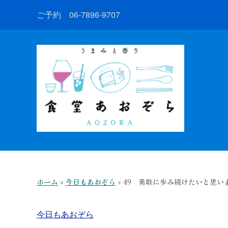
ご予約 06-7896-9707
ホーム
»
今日もあおぞら
»
49 勇敢に歩み続けたいと思い
今日もあおぞら