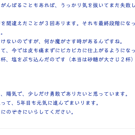
とがんばることもあれば、うっかり気を抜いてまた失敗
糖を間違えたことが３回あります。それも最終段階にな
す。
情けないのですが、何か魔がさす時があるんですね。
けて、今では皮も痛まずにピカピカに仕上がるようにな
２杯、塩をぶち込んだのです（本当は砂糖が大さじ２杯
。
く、陽気で、少しだけ勇敢でありたいと思っています。
って、5年目も元気に進んでまいります。
店にのぞきにいらしてください。