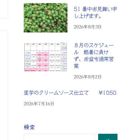
51 暑中お見舞い申
し上げます。
2026年8月3日
８月のスケジュー
ル 酷暑に負け
ず、お盆も通常営
業
2026年8月2日
里芋のクリームソース仕立て ¥1050
2026年7月16日
検索