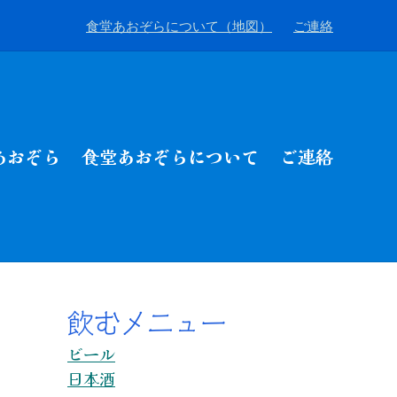
食堂あおぞらについて（地図）
ご連絡
あおぞら
食堂あおぞらについて
ご連絡
飲むメニュー
ビール
日本酒