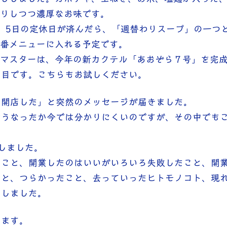
りしつつ濃厚なお味です。
、5日の定休日が済んだら、「週替わりスープ」の一つ
番メニューに入れる予定です。
マスターは、今年の新カクテル「あおぞら７号」を完
た目です。こちらもお試しください。
く開店した」と突然のメッセージが届きました。
どうなったか今では分かりにくいのですが、その中でも
しました。
たこと、開業したのはいいがいろいろ失敗したこと、開
こと、つらかったこと、去っていったヒトモノコト、現
出しました。
います。