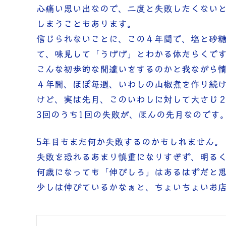
心痛い思い出なので、二度と失敗したくない
しまうこともあります。
信じられないことに、この４年間で、塩と砂
て、味見して「うげげ」とわかる体たらくで
こんな初歩的な間違いをするのかと我ながら
４年間、ほぼ毎週、いわしの山椒煮を作り続
けど、実は先月、このいわしに対して大さじ
3回のうち1回の失敗が、ほんの先月なのです
5年目もまた何か失敗するのかもしれません。
失敗を恐れるあまり慎重になりすぎず、明る
何歳になっても「伸びしろ」はあるはずだと思
少しは伸びているかなぁと、ちょいちょいお