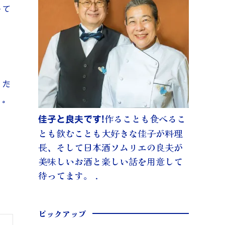
して
っ
った
）。
作ることも食べるこ
佳子と良夫です!
とも飲むことも大好きな佳子が料理
長、そして日本酒ソムリエの良夫が
美味しいお酒と楽しい話を用意して
待ってます。 .
ピックアップ