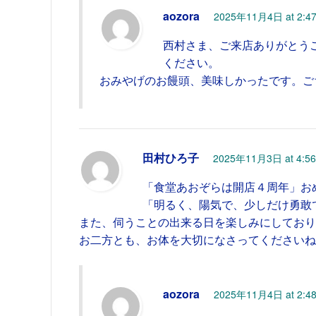
aozora
2025年11月4日 at 2:4
西村さま、ご来店ありがとう
ください。
おみやげのお饅頭、美味しかったです。ご
田村ひろ子
2025年11月3日 at 4:5
「食堂あおぞらは開店４周年」おめ
「明るく、陽気で、少しだけ勇敢
また、伺うことの出来る日を楽しみにしており
お二方とも、お体を大切になさってくださいね
aozora
2025年11月4日 at 2:4