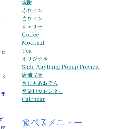
焼酎
赤ワイン
白ワイン
シェリー
Coffee
Mocktail
。
Tea
がと
オリジナル
Slide Anything Popup Preview
店舗写真
てく
今日もあおぞら
営業日カレンダー
だき
Calendar
で
食べるメニュー
、ほ