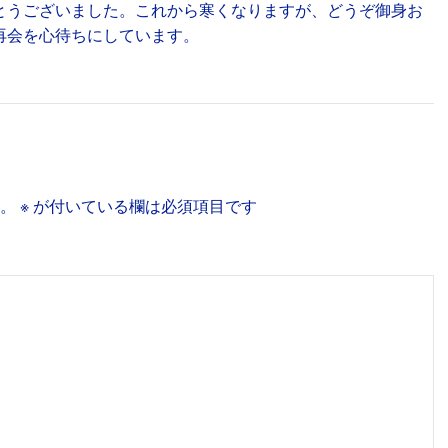
とうございました。これから寒くなりますが、どうぞ御身お
再会を心待ちにしています。
。
※
が付いている欄は必須項目です