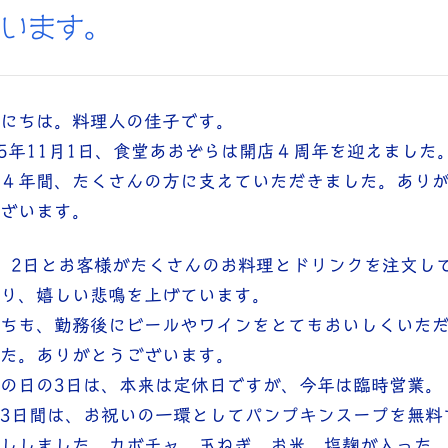
思います。
にちは。料理人の佳子です。
25年11月1日、食堂あおぞらは開店４周年を迎えました
４年間、たくさんの方に支えていただきました。あり
ざいます。
、2日とお客様がたくさんのお料理とドリンクを注文し
り、嬉しい悲鳴を上げています。
ちも、勤務後にビールやワインをとてもおいしくいた
た。ありがとうございます。
の日の3日は、本来は定休日ですが、今年は臨時営業。
3日間は、お祝いの一環としてパンプキンスープを無料
ししました。カボチャ、玉ねぎ、お米、塩麹が入った